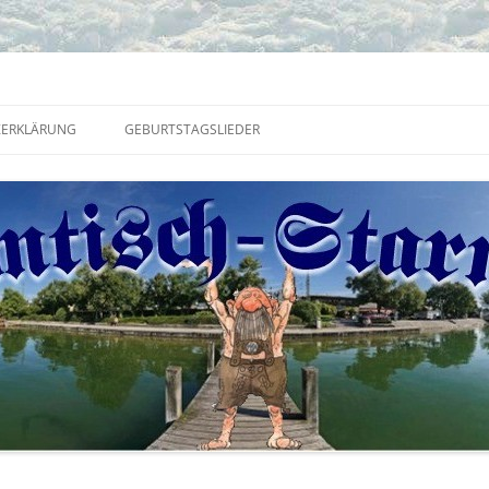
erg
Zum
Inhalt
ERKLÄRUNG
GEBURTSTAGSLIEDER
springen